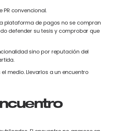
e PR convencional.
 una plataforma de pagos no se compran
gado defender su tesis y comprobar que
cionalidad sino por reputación del
rtida.
el medio. Llevarlos a un encuentro
encuentro