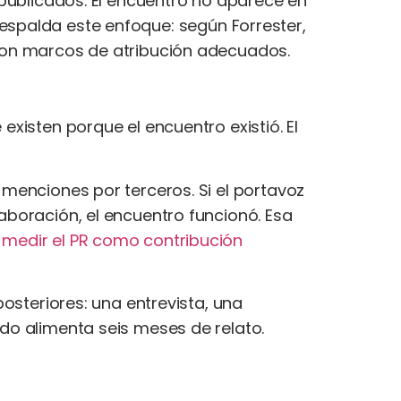
 publicados. El encuentro no aparece en
l respalda este enfoque: según Forrester,
on marcos de atribución adecuados.
xisten porque el encuentro existió. El
 menciones por terceros. Si el portavoz
aboración, el encuentro funcionó. Esa
e
medir el PR como contribución
posteriores: una entrevista, una
do alimenta seis meses de relato.