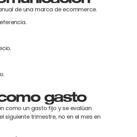
an anual de una marca de ecommerce.
ferencia.
ecio.
o.
 como gasto
n como un gasto fijo y se evalúan
l siguiente trimestre, no en el mes en