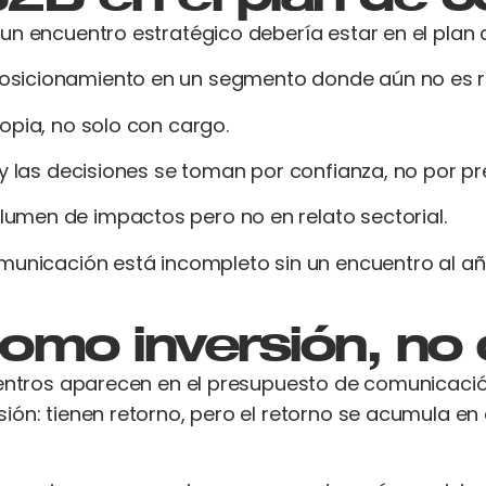
 un encuentro estratégico debería estar en el pl
sicionamiento en un segmento donde aún no es re
opia, no solo con cargo.
y las decisiones se toman por confianza, no por pr
men de impactos pero no en relato sectorial.
municación está incompleto sin un encuentro al añ
como inversión, no
cuentros aparecen en el presupuesto de comunicació
ón: tienen retorno, pero el retorno se acumula en e