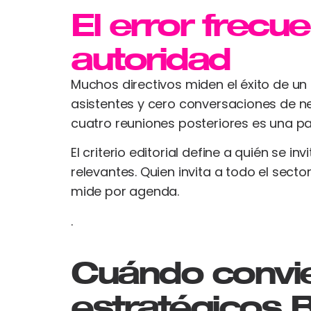
El error frecu
autoridad
Muchos directivos miden el éxito de un 
asistentes y cero conversaciones de n
cuatro reuniones posteriores es una p
El criterio editorial define a quién se
relevantes. Quien invita a todo el sect
mide por agenda.
.
Cuándo convie
estratégicos 