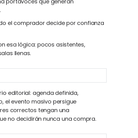
ona portavoces que generan
.
ndo el comprador decide por confianza
n esa lógica: pocos asistentes,
alas llenas.
 editorial: agenda definida,
o, el evento masivo persigue
ores correctos tengan una
que no decidirán nunca una compra.