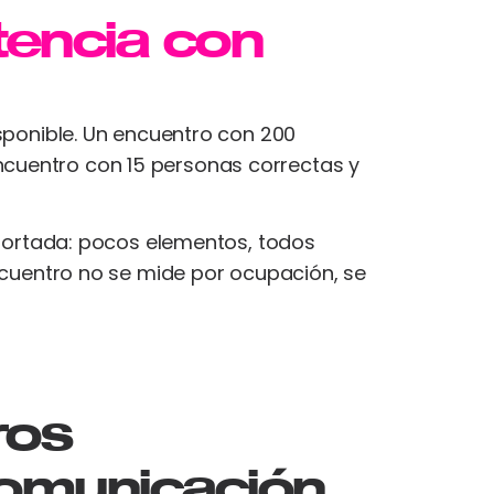
stencia con
isponible. Un encuentro con 200
ncuentro con 15 personas correctas y
a portada: pocos elementos, todos
encuentro no se mide por ocupación, se
ros
comunicación