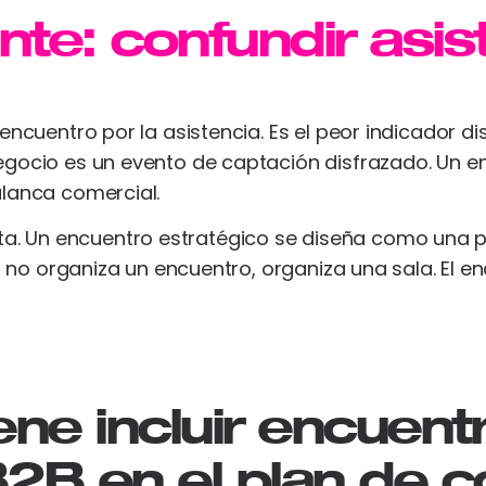
ente: confundir asi
encuentro por la asistencia. Es el peor indicador d
egocio es un evento de captación disfrazado. Un e
alanca comercial.
 invita. Un encuentro estratégico se diseña como un
or no organiza un encuentro, organiza una sala. El 
ne incluir encuent
B2B en el plan de 