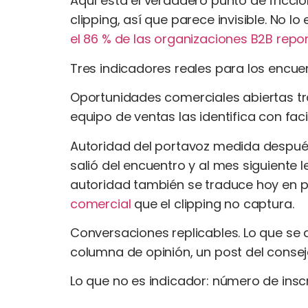
Aquí está el verdadero punto de fricci
clipping, así que parece invisible. No lo
el 86 % de las organizaciones B2B repo
Tres indicadores reales para los encu
Oportunidades comerciales abiertas tras
equipo de ventas las identifica con faci
Autoridad del portavoz medida después.
salió del encuentro y al mes siguiente
autoridad también se traduce hoy en p
comercial
que el clipping no captura.
Conversaciones replicables. Lo que se d
columna de opinión, un post del consej
Lo que no es indicador: número de insc