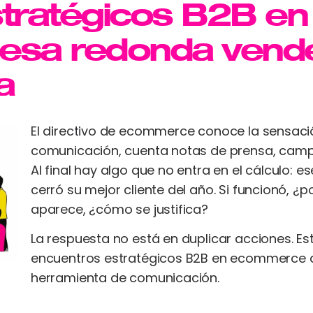
stratégicos B2B e
esa redonda vend
a
El directivo de ecommerce conoce la sensació
comunicación, cuenta notas de prensa, camp
Al final hay algo que no entra en el cálculo:
cerró su mejor cliente del año. Si funcionó, ¿
aparece, ¿cómo se justifica?
La respuesta no está en duplicar acciones. E
encuentros estratégicos B2B en ecommerce 
herramienta de comunicación.