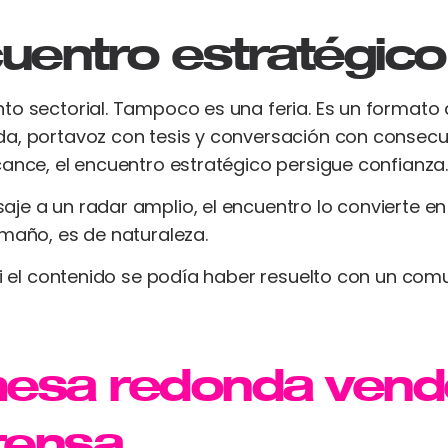
uentro estratégic
to sectorial. Tampoco es una feria. Es un formato d
a, portavoz con tesis y conversación con consecue
cance, el encuentro estratégico persigue confianza.
je a un radar amplio, el encuentro lo convierte en
amaño, es de naturaleza.
si el contenido se podía haber resuelto con un com
esa redonda vend
rensa