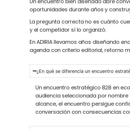
Un encuentro bien diseñado abre conv
oportunidades durante años y construye
La pregunta correcta no es cuánto cue
y el competidor sí lo organizó.
En ADIRIA llevamos años diseñando enc
agenda con criterio editorial, retorno m
¿En qué se diferencia un encuentro estrat
Un encuentro estratégico B2B en eco
audiencia seleccionada por nombre y 
alcance, el encuentro persigue confi
conversación con consecuencias come