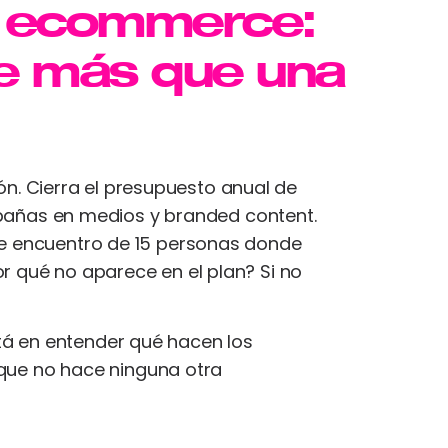
n ecommerce:
e más que una
n. Cierra el presupuesto anual de
añas en medios y branded content.
 ese encuentro de 15 personas donde
por qué no aparece en el plan? Si no
stá en entender qué hacen los
que no hace ninguna otra