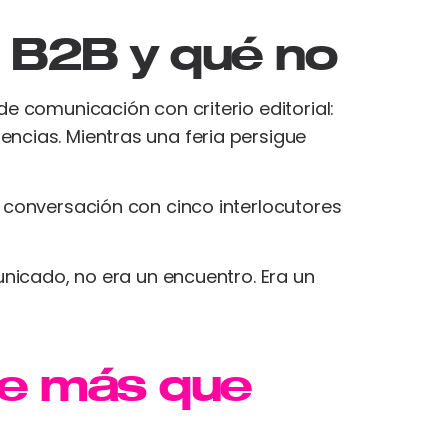
o B2B y qué no
e comunicación con criterio editorial:
ncias. Mientras una feria persigue
 conversación con cinco interlocutores
unicado, no era un encuentro. Era un
e más que