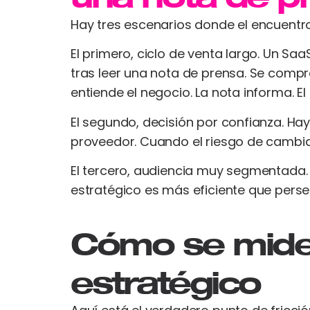
Hay tres escenarios donde el encuentr
El primero, ciclo de venta largo. Un 
tras leer una nota de prensa. Se compr
entiende el negocio. La nota informa. E
El segundo, decisión por confianza. Ha
proveedor. Cuando el riesgo de cambiar
El tercero, audiencia muy segmentada. 
estratégico es más eficiente que pers
Cómo se mide 
estratégico