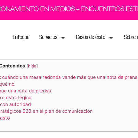
CIONAMIENTO EN MEDIOS + ENCUENTROS ES
Enfoque
Servicios
Casos de éxito
Sobre 
Contenidos
[
hide
]
: cuándo una mesa redonda vende más que una nota de prens
 qué no
ue una nota de prensa
ro estratégico
 con autoridad
ratégicos B2B en el plan de comunicación
gasto