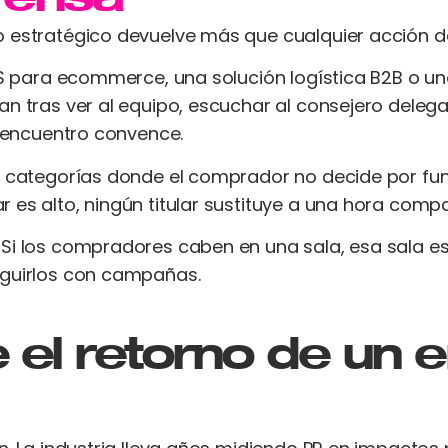
o estratégico devuelve más que cualquier acción d
SaaS para ecommerce, una solución logística B2B o
an tras ver al equipo, escuchar al consejero dele
l encuentro convence.
y categorías donde el comprador no decide por fun
 es alto, ningún titular sustituye a una hora compa
Si los compradores caben en una sala, esa sala es 
eguirlos con campañas.
el retorno de un 