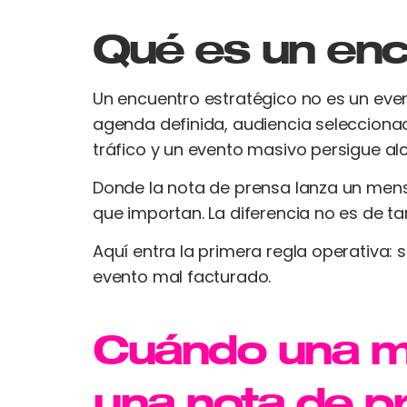
Qué es un enc
Un encuentro estratégico no es un even
agenda definida, audiencia seleccionad
tráfico y un evento masivo persigue al
Donde la nota de prensa lanza un mensa
que importan. La diferencia no es de t
Aquí entra la primera regla operativa: 
evento mal facturado.
Cuándo una m
una nota de p