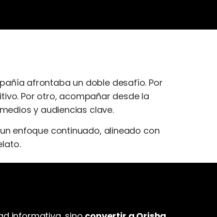
añía afrontaba un doble desafío. Por
itivo. Por otro, acompañar desde la
medios y audiencias clave.
 un enfoque continuado, alineado con
lato.
ad informativa, sino
convertir a Orisha