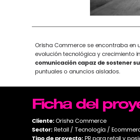
Orisha Commerce se encontraba en u
evolución tecnológica y crecimiento i
comunicación capaz de sostener su 
puntuales o anuncios aislados.
Ficha del proy
Cliente:
Orisha Commerce
Sector:
Retail / Tecnología / Ecommer
Tipo de proyecto:
PR para retail y po