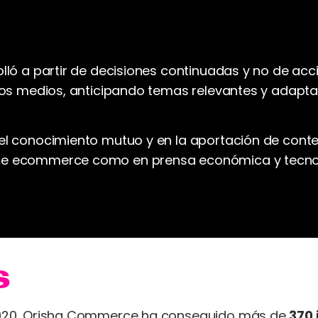
rolló a partir de decisiones continuadas y no de ac
e los medios, anticipando temas relevantes y adap
 el conocimiento mutuo y en la aportación de cont
 de ecommerce como en prensa económica y tecnol
s
n 2020, Orisha Commerce ha conseguido más de
370