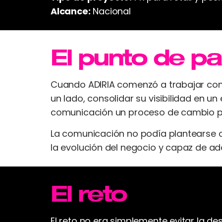
Alcance:
Nacional
El punto de pa
Cuando ADIRIA comenzó a trabajar con
un lado, consolidar su visibilidad en 
comunicación un proceso de cambio pro
La comunicación no podía plantearse 
la evolución del negocio y capaz de adap
El reto
El reto no era simplemente evitar la d