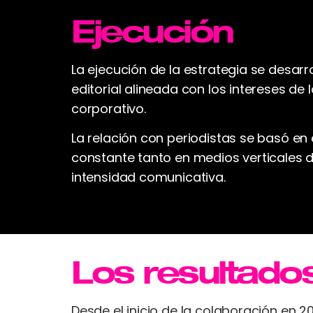
Ejecución
La ejecución de la estrategia se desar
editorial alineada con los intereses d
corporativo.
La relación con periodistas se basó en
constante tanto en medios verticales
intensidad comunicativa.
Los resultado
Desde el inicio de la colaboración e