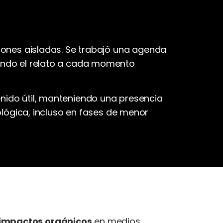
ciones aisladas. Se trabajó una agenda
tando el relato a cada momento
enido útil, manteniendo una presencia
ógica, incluso en fases de menor
 impactos orgánicos
en medios