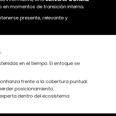
so en momentos de transición interna.
ntenerse presente, relevante y
tenidas en el tiempo. El enfoque se
onfianza frente a la cobertura puntual.
perder posicionamiento.
experta dentro del ecosistema