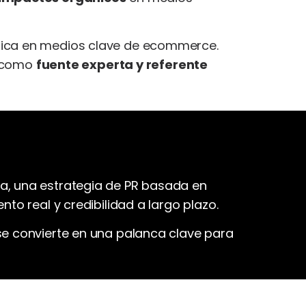
égica en medios clave de ecommerce.
a como
fuente experta y referente
a, una estrategia de PR basada en
to real y credibilidad a largo plazo.
se convierte en una palanca clave para