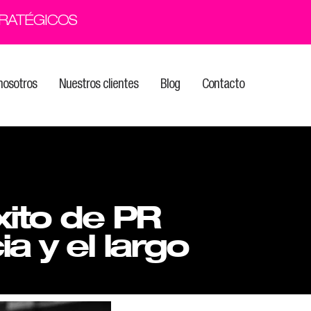
TRATÉGICOS
nosotros
Nuestros clientes
Blog
Contacto
ito de PR
a y el largo