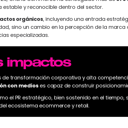
 estable y reconocible dentro del sector.
actos orgánicos
, incluyendo una entrada estrat
bilidad, sino un cambio en la percepción de la marc
ias especializadas.
s impactos
 de transformación corporativa y alta competenci
ción con medios
es capaz de construir posicionamien
 el PR estratégico, bien sostenido en el tiempo, 
 del ecosistema ecommerce y retail.