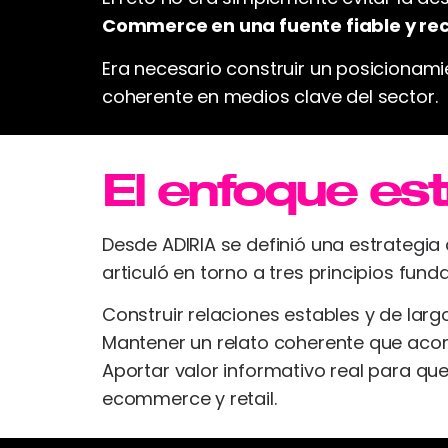
Commerce en una fuente fiable y rec
Era necesario construir un posicionami
coherente en medios clave del sector.
El enfoque es
Desde ADIRIA se definió una estrategia 
articuló en torno a tres principios fun
Construir relaciones estables y de larg
Mantener un relato coherente que acom
Aportar valor informativo real para q
ecommerce y retail.