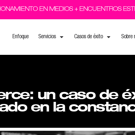
CIONAMIENTO EN MEDIOS + ENCUENTROS ES
Enfoque
Servicios
Casos de éxito
Sobre 
ce: un caso de éx
sado en la constanci