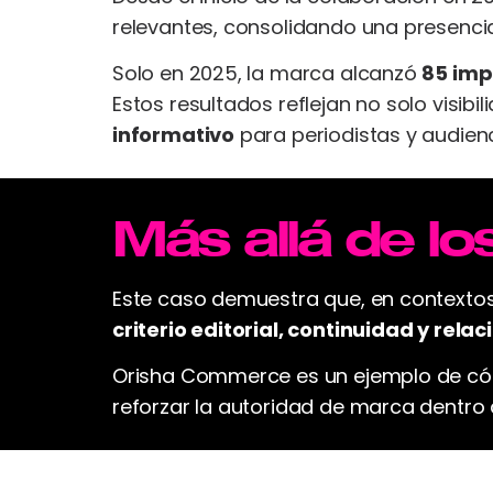
relevantes, consolidando una presencia
Solo en 2025, la marca alcanzó
85 imp
Estos resultados reflejan no solo visi
informativo
para periodistas y audienc
Más allá de lo
Este caso demuestra que, en contextos
criterio editorial, continuidad y rela
Orisha Commerce es un ejemplo de cómo
reforzar la autoridad de marca dentro