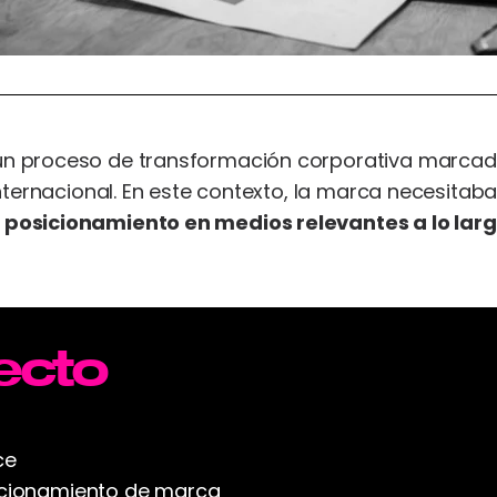
n proceso de transformación corporativa marcado
nternacional. En este contexto, la marca necesitab
posicionamiento en medios relevantes a lo larg
ecto
ce
sicionamiento de marca