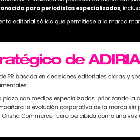
onocida para periodistas especializados
, inclu
ento editorial sólido que permitiese a la marca ma
tratégico de ADIRIA
de PR basada en decisiones editoriales claras y sos
damentales:
o plazo con medios especializados, priorizando la c
pañara la evolución corporativa de la marca sin 
ue Orisha Commerce fuera percibida como una voz 