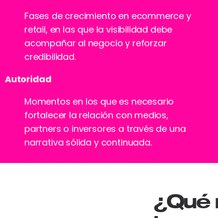
Fases de crecimiento en ecommerce y
retail, en las que la visibilidad debe
acompañar al negocio y reforzar
credibilidad.
Autoridad
Momentos en los que es necesario
fortalecer la relación con medios,
partners o inversores a través de una
narrativa sólida y continuada.
¿Qué 