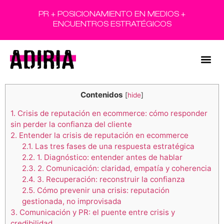
PR + POSICIONAMIENTO EN MEDIOS +
ENCUENTROS ESTRATÉGICOS
Contenidos
[
hide
]
1.
Crisis de reputación en ecommerce: cómo responder
sin perder la confianza del cliente
2.
Entender la crisis de reputación en ecommerce
2.1.
Las tres fases de una respuesta estratégica
2.2.
1. Diagnóstico: entender antes de hablar
2.3.
2. Comunicación: claridad, empatía y coherencia
2.4.
3. Recuperación: reconstruir la confianza
2.5.
Cómo prevenir una crisis: reputación
gestionada, no improvisada
3.
Comunicación y PR: el puente entre crisis y
credibilidad